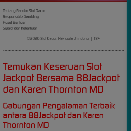
Tentang Bandar Slot Gacor
Responsible Gambling
Pusat Bantuan
Syarat dan Ketentuan
©2026 Slot Gacor. Hak cipta dilindungi | 18+
Temukan Keseruan Slot
Jackpot Bersama 88Jackpot
dan Karen Thornton MD
Gabungan Pengalaman Terbaik
antara 88Jackpot dan Karen
Thornton MD