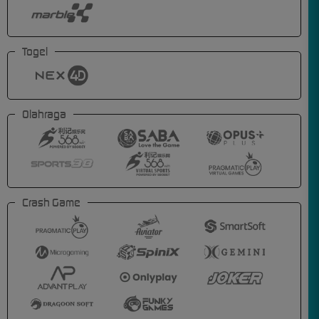
Togel
Olahraga
Crash Game