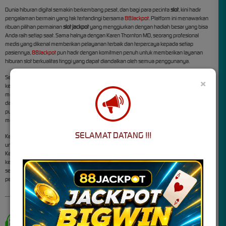
Dunia hiburan digital semakin berkembang pesat, dan bagi para pecinta
slot
, kini hadir
pengalaman bermain yang tak tertandingi bersama
88Jackpot
. Platform ini menawarkan
ribuan pilihan permainan
slot jackpot
yang menggiurkan dengan hadiah besar yang bisa
Anda raih setiap saat. Sama halnya dengan Karen Thornton MD, seorang profesional
medis yang dikenal memberikan pelayanan terbaik dan terpercaya kepada setiap
pasiennya,
88Jackpot
pun hadir dengan komitmen penuh untuk memberikan layanan
hiburan slot berkualitas tinggi yang dapat diandalkan oleh semua penggunanya.
Seperti pendekatan Karen Thornton MD yang selalu mengutamakan kepercayaan dan
×
kenyamanan dalam setiap layanan medisnya,
slot gacor
di 88Jackpot dirancang untuk
memastikan setiap pemain mendapatkan pengalaman bermain yang menyenangkan
dan menguntungkan. Dengan sistem yang transparan dan teknologi canggih, setiap
putaran
slot jackpot
di 88Jackpot memberikan peluang menang yang adil dan
menggiurkan bagi seluruh pemain setia yang bergabung.
SELAMAT DATANG !!!
Keprofesionalan Karen Thornton MD dalam dunia medis menjadi inspirasi bagi 88Jackpot
untuk terus berinovasi dalam menghadirkan permainan
slot gacor
terbaik di Indonesia.
Keduanya memiliki satu kesamaan utama, yaitu dedikasi penuh terhadap kepuasan dan
kepercayaan pengguna. Jadi, jangan lewatkan kesempatan emas untuk merasakan
sensasi bermain
slot
terbaik bersama 88Jackpot dan jadilah bagian dari komunitas
pemenang yang terus berkembang setiap harinya.
PELAYANAN