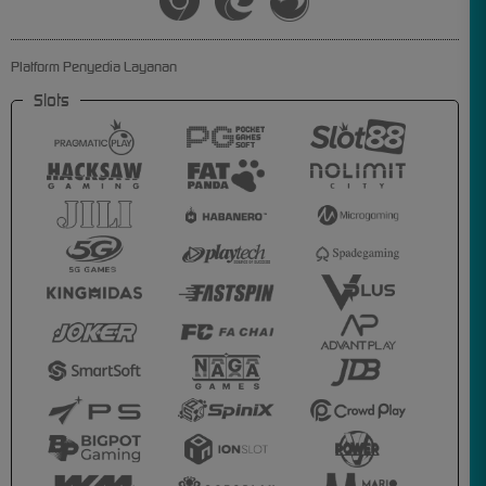
Platform Penyedia Layanan
Slots