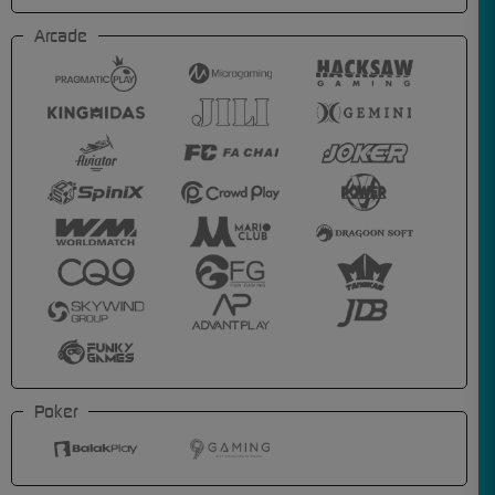
Arcade
Poker